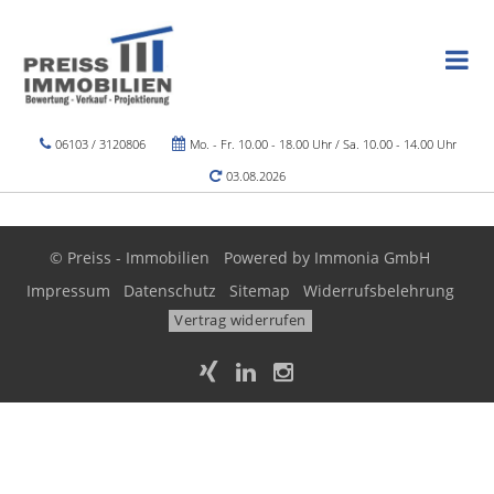
06103 / 3120806
Mo. - Fr. 10.00 - 18.00 Uhr / Sa. 10.00 - 14.00 Uhr
03.08.2026
© Preiss - Immobilien
Powered by
Immonia GmbH
Impressum
Datenschutz
Sitemap
Widerrufsbelehrung
Vertrag widerrufen