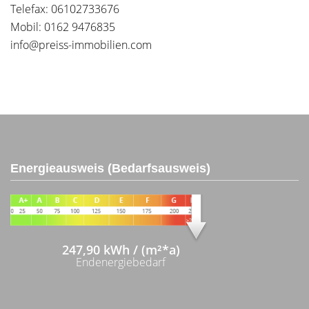
Telefax: 06102733676
Mobil: 0162 9476835
info@preiss-immobilien.com
Energieausweis (Bedarfsausweis)
247,90 kWh / (m²*a)
Endenergiebedarf