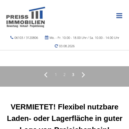
06103 / 3120806
Mo. - Fr. 10.00 - 18.00 Uhr / Sa. 10.00 - 14.00 Uhr
03.08.2026
1
2
3
VERMIETET! Flexibel nutzbare
Laden- oder Lagerfläche in guter