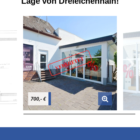
Lage von Dreieichenhain!
700,- €