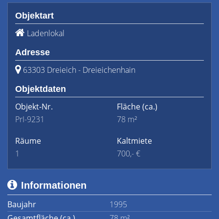
Objektart
Ladenlokal
Adresse
63303 Dreieich - Dreieichenhain
Objektdaten
Objekt-Nr.
Fläche
(ca.)
PrI-9231
78 m²
Räume
Kaltmiete
1
700,- €
Informationen
Baujahr
1995
Gesamtfläche (ca.)
78 m²