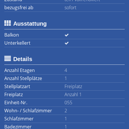
bezugsfrei ab
sofort
Ausstattung
Balkon
Unterkellert
Details
Anzahl Etagen
4
Anzahl Stellplätze
1
Stellplatzart
Freiplatz
Freiplatz
Anzahl 1
Einheit-Nr.
055
Wohn- / Schlafzimmer
2
Schlafzimmer
1
Badezimmer
1