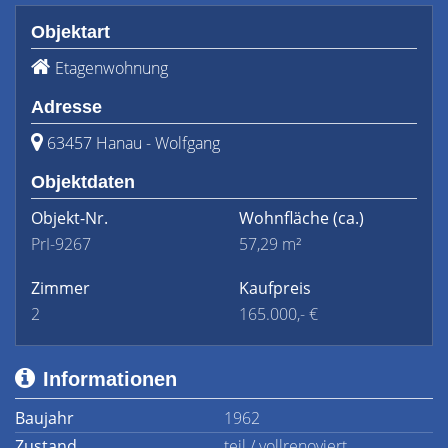
Objektart
Etagenwohnung
Adresse
63457 Hanau - Wolfgang
Objektdaten
Objekt-Nr.
Wohnfläche
(ca.)
PrI-9267
57,29 m²
Zimmer
Kaufpreis
2
165.000,- €
Informationen
Baujahr
1962
Zustand
teil / vollrenoviert