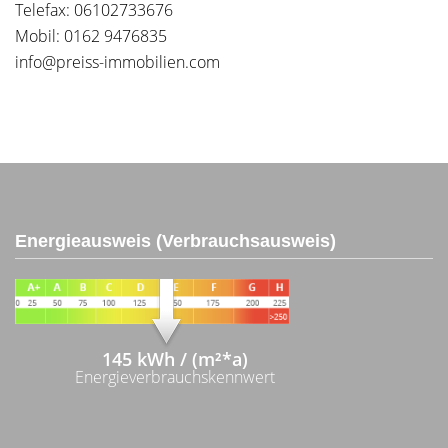
Telefax: 06102733676
Mobil: 0162 9476835
info@preiss-immobilien.com
Energieausweis (Verbrauchsausweis)
145 kWh / (m²*a)
Energieverbrauchskennwert