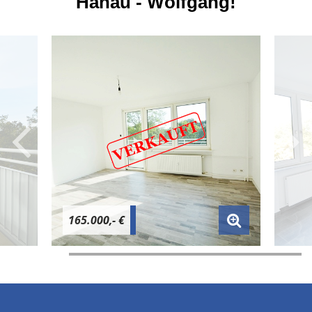
Hanau - Wolfgang!
165.000,- €