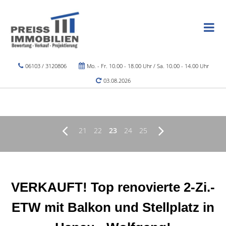
06103 / 3120806
Mo. - Fr. 10.00 - 18.00 Uhr / Sa. 10.00 - 14.00 Uhr
03.08.2026
21
22
23
24
25
VERKAUFT! Top renovierte 2-Zi.-
ETW mit Balkon und Stellplatz in