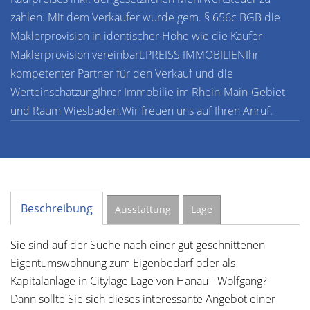
zahlen. Mit dem Verkäufer wurde gem. § 656c BGB die
Maklerprovision in identischer Höhe wie die Käufer-
Maklerprovision vereinbart.PREISS IMMOBILIENIhr
kompetenter Partner für den Verkauf und die
WerteinschätzungIhrer Immobilie im Rhein-Main-Gebiet
und Raum Wiesbaden.Wir freuen uns auf Ihren Anruf.
Beschreibung
Ausstattung
Lage
Sie sind auf der Suche nach einer gut geschnittenen
Eigentumswohnung zum Eigenbedarf oder als
Kapitalanlage in Citylage Lage von Hanau - Wolfgang?
Dann sollte Sie sich dieses interessante Angebot einer