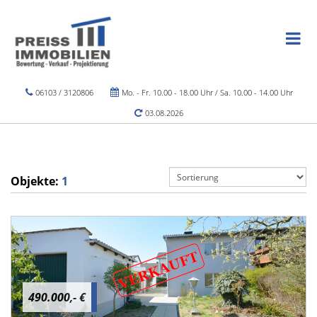
06103 / 3120806
Mo. - Fr. 10.00 - 18.00 Uhr / Sa. 10.00 - 14.00 Uhr
03.08.2026
Objekte:
1
490.000,- €