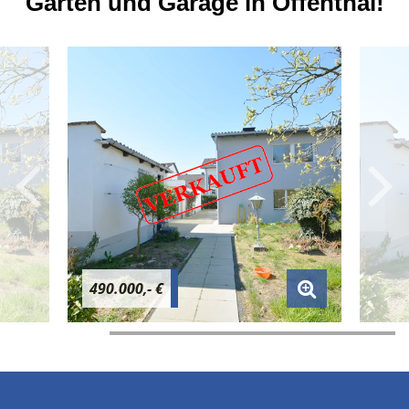
Garten und Garage in Offenthal!
490.000,- €