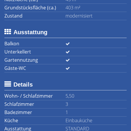
Grundstücksfläche (ca.)
403 m²
Zustand
modernisiert
Ausstattung
Balkon
Unterkellert
Gartennutzung
Gäste-WC
Details
Wohn- / Schlafzimmer
5,50
Schlafzimmer
3
Badezimmer
1
Küche
Einbauküche
Ausstattung
STANDARD