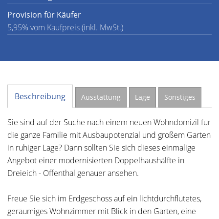
Provision für Käufer
5,95% vom Kaufpreis (inkl. MwSt.)
Beschreibung
Ausstattung
Lage
Sonstiges
Sie sind auf der Suche nach einem neuen Wohndomizil für
die ganze Familie mit Ausbaupotenzial und großem Garten
in ruhiger Lage? Dann sollten Sie sich dieses einmalige
Angebot einer modernisierten Doppelhaushälfte in
Dreieich - Offenthal genauer ansehen.
Freue Sie sich im Erdgeschoss auf ein lichtdurchflutetes,
geräumiges Wohnzimmer mit Blick in den Garten, eine