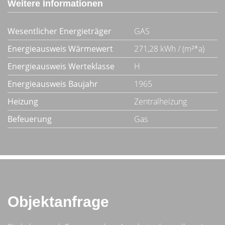
Weitere Informationen
Wesentlicher Energieträger
GAS
Energieausweis Wärmewert
271,28 kWh / (m²*a)
Energieausweis Werteklasse
H
Energieausweis Baujahr
1965
Heizung
Zentralheizung
Befeuerung
Gas
Objektanfrage