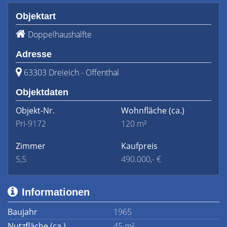
Objektart
Doppelhaushälfte
Adresse
63303 Dreieich - Offenthal
Objektdaten
Objekt-Nr.
Wohnfläche
(ca.)
PrI-9172
120 m²
Zimmer
Kaufpreis
5,5
490.000,- €
Informationen
Baujahr
1965
Nutzfläche (ca.)
45 m²