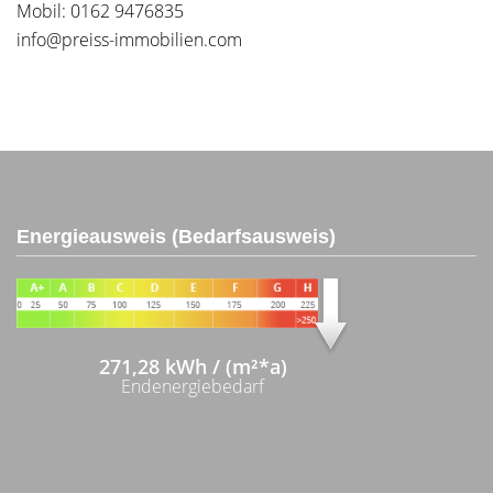
Mobil: 0162 9476835
info@preiss-immobilien.com
Energieausweis (Bedarfsausweis)
271,28 kWh / (m²*a)
Endenergiebedarf