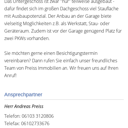
Das Untergeschoss ist zwar "nur" teilweise ausgebaut -
dafür findet sich im großen Dachgeschoss viel Staufläche
mit Ausbaupotenzial. Der Anbau an der Garage biete
vielseitig Möglichkeiten z.B. als Werkstatt, Stau- oder
Geräteraum. Zudem ist vor der Garage genügend Platz für
zwei PKWs vorhanden.
Sie möchten gerne einen Besichtigungstermin
vereinbaren? Dann rufen Sie einfach unser freundliches
Team von Preiss Immobilien an. Wir freuen uns auf Ihren
Anruf!
Ansprechpartner
Herr Andreas Preiss
Telefon: 06103 3120806
Telefax: 06102733676