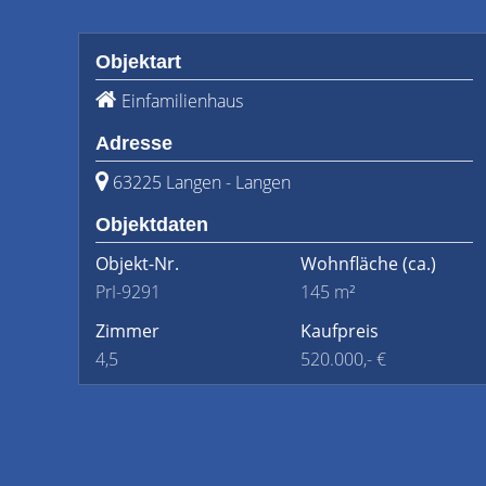
Objektart
Einfamilienhaus
Adresse
63225 Langen - Langen
Objektdaten
Objekt-Nr.
Wohnfläche
(ca.)
PrI-9291
145 m²
Zimmer
Kaufpreis
4,5
520.000,- €