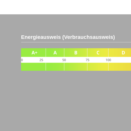
Energieausweis (Verbrauchsausweis)