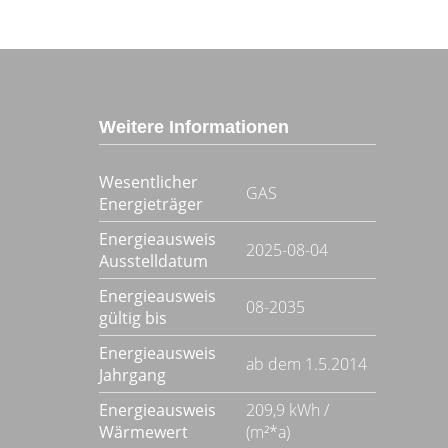
Weitere Informationen
Wesentlicher
GAS
Energieträger
Energieausweis
2025-08-04
Ausstelldatum
Energieausweis
08-2035
gültig bis
Energieausweis
ab dem 1.5.2014
Jahrgang
Energieausweis
209,9 kWh /
Wärmewert
(m²*a)