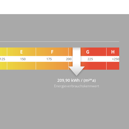
209,90 kWh / (m²*a)
Energieverbrauchskennwert