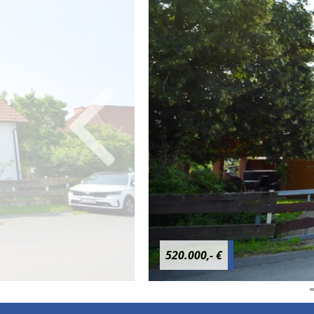
520.000,- €