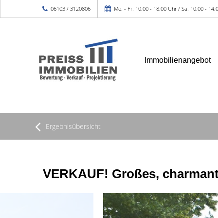
06103 / 3120806
Mo. - Fr. 10.00 - 18.00 Uhr / Sa. 10.00 - 14.
Immobilienangebot
Ergebnisübersicht
VERKAUF! Großes, charmantes