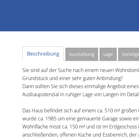
Beschreibung
Ausstattung
Lage
Sonstig
Sie sind auf der Suche nach einem neuen Wohndomizi
Grundstück und einer sehr guten Anbindung?
Dann sollten Sie sich dieses einmalige Angebot eine
Ausbaupotenzial in ruhiger Lage von Langen im Detai
Das Haus befindet sich auf einem ca. 510 m² großen 
wurde ca. 1985 um eine gemauerte Garage sowie eine
Wohnfläche misst ca. 150 m² und ist im Erdgeschoss 
anschließenden, offenen Küche und Essbereich, der a