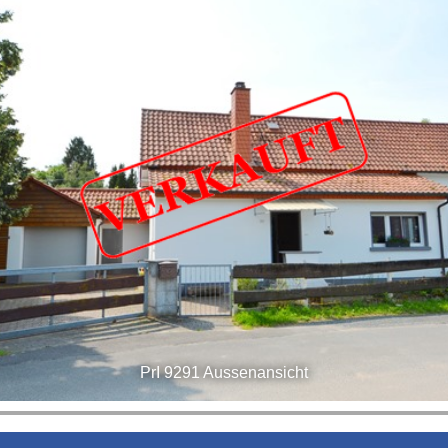
PrI 9291 Aussenansicht