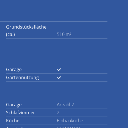
Grundstücksfläche
(ca.)
510 m²
Garage
Gartennutzung
Garage
Anzahl 2
Schlafzimmer
2
Küche
Einbauküche