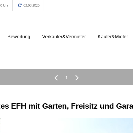
00 Uhr
03.08.2026
Bewertung
Verkäufer&Vermieter
Käufer&Mieter
1
 EFH mit Garten, Freisitz und Gara