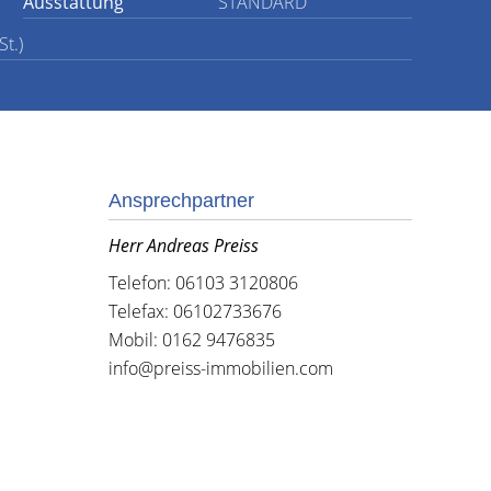
Ausstattung
STANDARD
t.)
Ansprechpartner
Herr Andreas Preiss
Telefon: 06103 3120806
Telefax: 06102733676
Mobil: 0162 9476835
info@preiss-immobilien.com