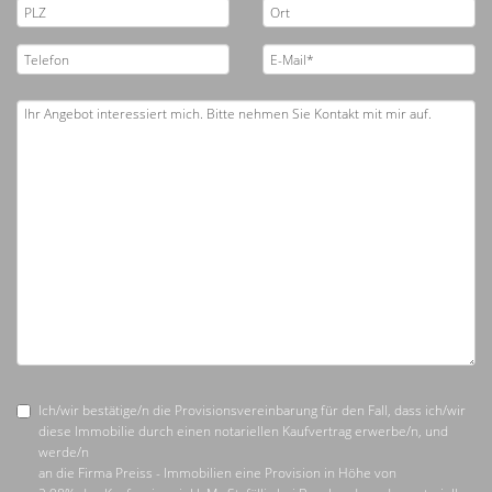
Ich/wir bestätige/n die Provisionsvereinbarung für den Fall, dass ich/wir
diese Immobilie durch einen notariellen Kaufvertrag erwerbe/n, und
werde/n
an die Firma Preiss - Immobilien eine Provision in Höhe von