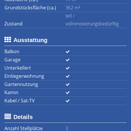
Grundstücksfläche (ca.)
362 m²
teil /
Zustand
vollrenovierungsbedürftig
Ausstattung
Balkon
Garage
Unterkellert
Einliegerwohnung
Gartennutzung
Kamin
Kabel / Sat-TV
Details
Anzahl Stellplätze
3