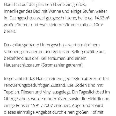
Haus hält auf der gleichen Ebene ein großes,
innenliegendes Bad mit Wanne und einige Stufen weiter
im Dachgeschoss zwei gut geschnittene, helle ca. 14,63m²
große Zimmer und zwei kleinere Zimmer mit ca. 10m²
bereit.
Das vollausgebaute Untergeschoss wartet mit einem
schönen, gemauerten und gefliesten Kellergewölbe auf,
bestehend aus drei Kellerräumen und einem
Hausanschlussraum (Stromzähler getrennt).
Insgesamt ist das Haus in einem gepflegten aber zum Teil
renovierungsbedürftigen Zustand. Die Böden sind mit
Teppich, Fliesen und Vinyl ausgelegt. Ein Tageslichtbad im
Obergeschoss wurde modernisiert sowie die Elektrik und
einige Fenster 1991 / 2007 erneuert. Abgerundet wird
dieses einmalige Angebot durch einen großen Hof mit