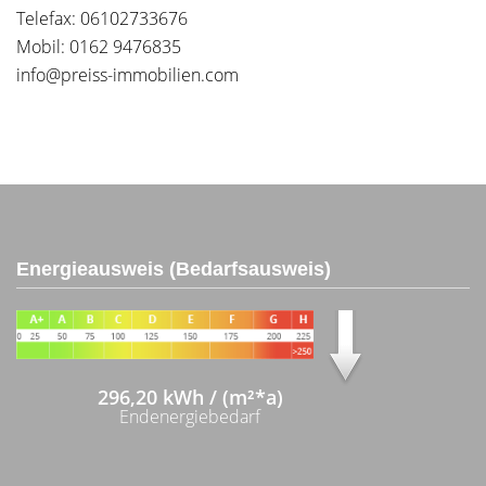
Telefax: 06102733676
Mobil: 0162 9476835
info@preiss-immobilien.com
Energieausweis (Bedarfsausweis)
296,20 kWh / (m²*a)
Endenergiebedarf