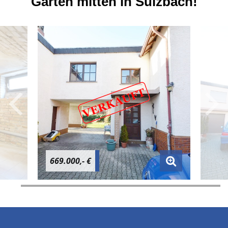
Garten mitten in Sulzbach!
669.000,- €