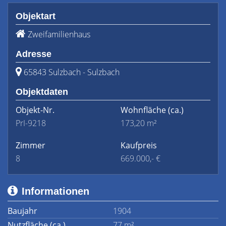
Objektart
Zweifamilienhaus
Adresse
65843 Sulzbach - Sulzbach
Objektdaten
Objekt-Nr.
Wohnfläche
(ca.)
PrI-9218
173,20 m²
Zimmer
Kaufpreis
8
669.000,- €
Informationen
Baujahr
1904
Nutzfläche (ca.)
77 m²